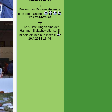
TT
Das mit den Diorama-Teilen ist
eine coole Sache !
17.9.2014-20:20
TT
Eure Ausstellungen sind der
Hammer !!! Macht weiter so !!!
Ihr seid einfach nur spitze !!!
10.4.2014-16:46