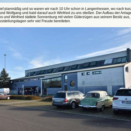
lief planmäßig und so waren wir nach 10 Uhr schon in Langenhessen, wo nach kurz
nd Wolfgang und bald darauf auch Winfried zu uns stießen. Der Aufbau der Anlage
s und Winfried stattete Sonnenburg mit vielen Güterzügen aus seinem Besitz aus,
sstellungstagen sehr viel Freude bereiteten.