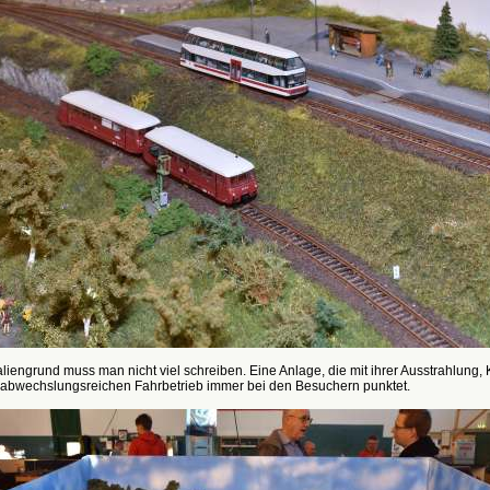
iengrund muss man nicht viel schreiben. Eine Anlage, die mit ihrer Ausstrahlung, 
abwechslungsreichen Fahrbetrieb immer bei den Besuchern punktet.