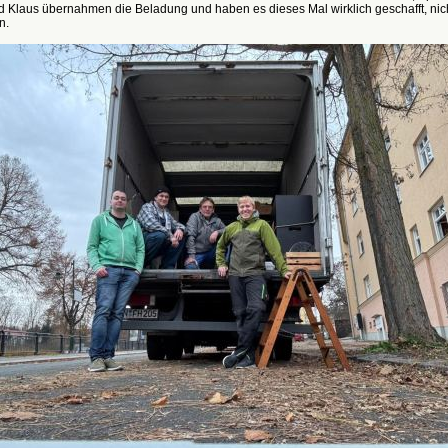
d Klaus übernahmen die Beladung und haben es dieses Mal wirklich geschafft, nic
n.