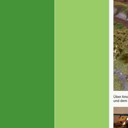
Über Amal
und dem 