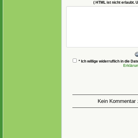
( HTML ist
nicht
erlaubt. 
* Ich willige widerruflich in die 
Erkläru
Kein Kommentar 