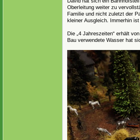
David hat sich ein Bahnhofstei
Oberleitung weiter zu vervolls
Familie und nicht zuletzt der P
kleiner Ausgleich. Immerhin ist
Die „4 Jahreszeiten“ erhält vo
Bau verwendete Wasser hat sic