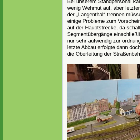
Bei unserem Standpersonal kam
wenig Wehmut auf, aber letzten
der „Langenthal“ trennen müs
einige Probleme zum Vorschein
auf der Hauptstrecke, da schalt
Segmentübergänge einschließli
nur sehr aufwendig zur ordnun
letzte Abbau erfolgte dann doc
die Oberleitung der Straßenbah