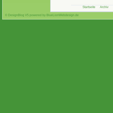
Startseite
Archiv
© DesignBlog V5 powered by BlueLionWebdesign.de