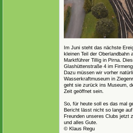
Im Juni steht das nächste Erei
kleinen Teil der Oberlandbahn 
Marktführer Tillig in Pirna. Die
Glashüttenstraße 4 im Firmeng
Dazu müssen wir vorher natürl
Wasserkraftmuseum in Ziegenrü
geht sie zurück ins Museum, de
Zeit geöffnet sein.
So, für heute soll es das mal g
Bericht lässt nicht so lange au
Freunden unseres Clubs jetzt z
und alles Gute.
© Klaus Regu