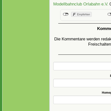
Modellbahnclub Orlabahn e.V.
0
Kommen
Die Kommentare werden redakti
Freischalten
Homepa