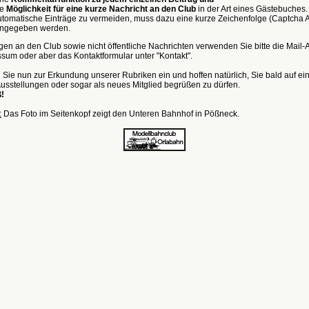
ie
Möglichkeit für eine kurze Nachricht an den Club
in der Art eines Gästebuches
utomatische Einträge zu vermeiden, muss dazu eine kurze Zeichenfolge (Captcha 
ingegeben werden.
gen an den Club sowie nicht öffentliche Nachrichten verwenden Sie bitte die Mail
sum oder aber das Kontaktformular unter "Kontakt".
 Sie nun zur Erkundung unserer Rubriken ein und hoffen natürlich, Sie bald auf ei
usstellungen oder sogar als neues Mitglied begrüßen zu dürfen.
ß!
:
Das Foto im Seitenkopf zeigt den Unteren Bahnhof in Pößneck.