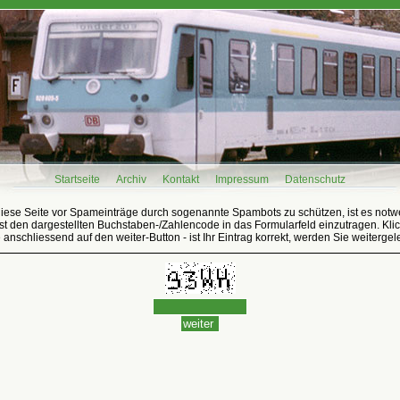
Startseite
Archiv
Kontakt
Impressum
Datenschutz
iese Seite vor Spameinträge durch sogenannte Spambots zu schützen, ist es notw
t den dargestellten Buchstaben-/Zahlencode in das Formularfeld einzutragen. Kli
e anschliessend auf den weiter-Button - ist Ihr Eintrag korrekt, werden Sie weitergele