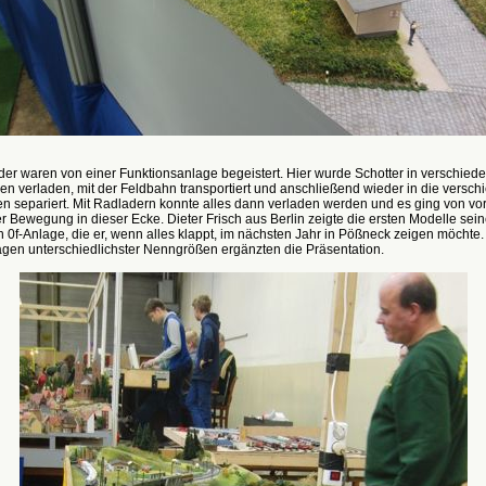
der waren von einer Funktionsanlage begeistert. Hier wurde Schotter in verschied
n verladen, mit der Feldbahn transportiert und anschließend wieder in die versc
 separiert. Mit Radladern konnte alles dann verladen werden und es ging von vor
 Bewegung in dieser Ecke. Dieter Frisch aus Berlin zeigte die ersten Modelle sein
 0f-Anlage, die er, wenn alles klappt, im nächsten Jahr in Pößneck zeigen möchte.
gen unterschiedlichster Nenngrößen ergänzten die Präsentation.