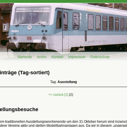
Startseite
Archiv
Kontakt
Impressum
Datenschutz
nträge (Tag-sortiert)
Tag:
Ausstellung
<< zurück
[1]
(2)
ellungsbesuche
em traditionellen Ausstellungswochenende um den 31.Oktober herum sind inzwis
dere Vereine aktiv und stellen Modellbahnanlagen aus. Da wir in diesem „ungerad