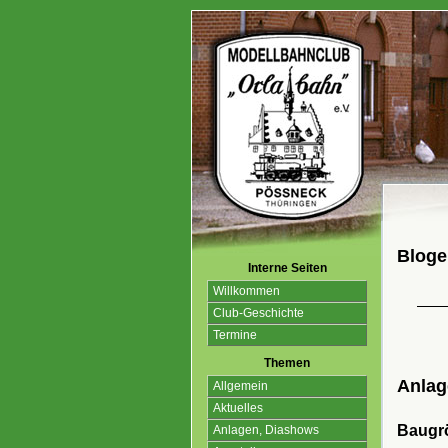
Blogei
Interne Seiten
Willkommen
Club-Geschichte
Termine
Themen
Anlag
Allgemein
Aktuelles
Baugrö
Anlagen, Diashows