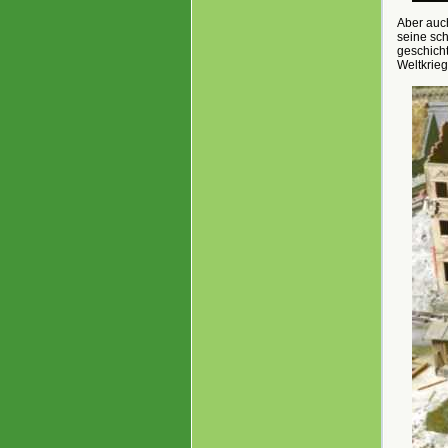
Aber auch
seine sc
geschicht
Weltkrieg