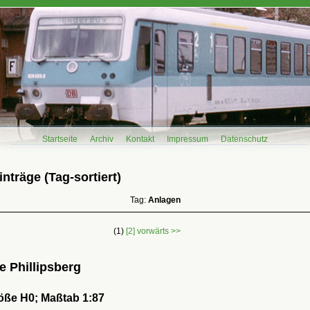
Startseite
Archiv
Kontakt
Impressum
Datenschutz
nträge (Tag-sortiert)
Tag:
Anlagen
(1)
[2]
vorwärts >>
e Phillipsberg
ße H0; Maßtab 1:87