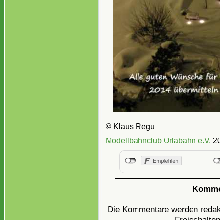
© Klaus Regu
Modellbahnclub Orlabahn e.V.
20
Kommen
Die Kommentare werden redakti
Freischalten