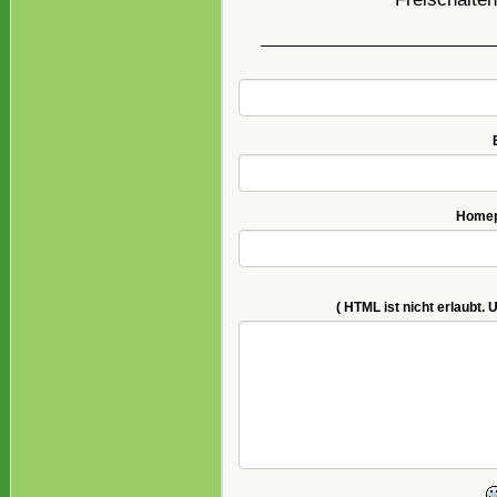
Homepa
( HTML ist
nicht
erlaubt. 