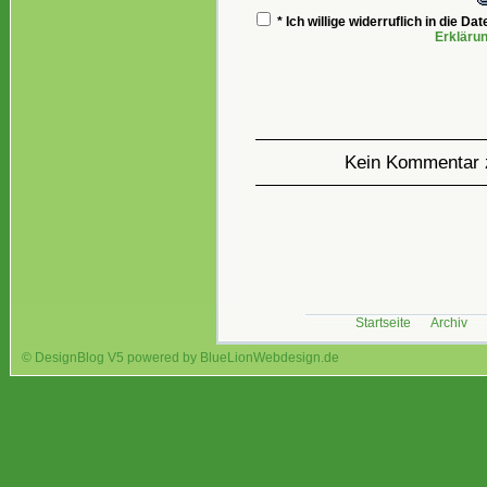
* Ich willige widerruflich in die 
Erkläru
Kein Kommentar 
Startseite
Archiv
© DesignBlog V5 powered by BlueLionWebdesign.de