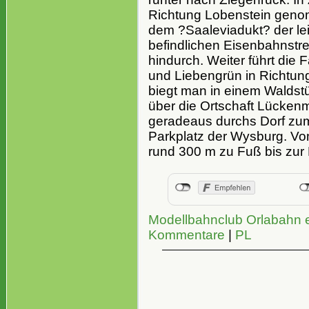
Richtung Lobenstein genom
dem ?Saaleviadukt? der lei
befindlichen Eisenbahnstre
hindurch. Weiter führt die 
und Liebengrün in Richtun
biegt man in einem Waldstü
über die Ortschaft Lücken
geradeaus durchs Dorf zum 
Parkplatz der Wysburg. Vo
rund 300 m zu Fuß bis zur 
Modellbahnclub Orlabahn e
Kommentare
|
PL