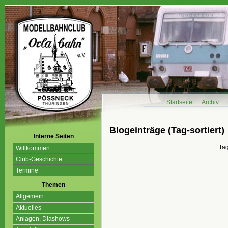
Startseite
Archiv
Blogeinträge (Tag-sortiert)
Interne Seiten
Ta
Willkommen
Club-Geschichte
Termine
Themen
Allgemein
Aktuelles
Anlagen, Diashows