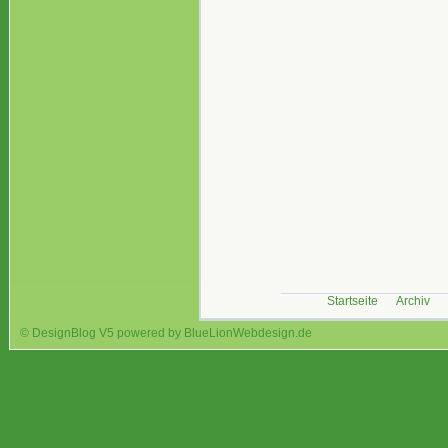
Startseite
Archiv
© DesignBlog V5 powered by BlueLionWebdesign.de