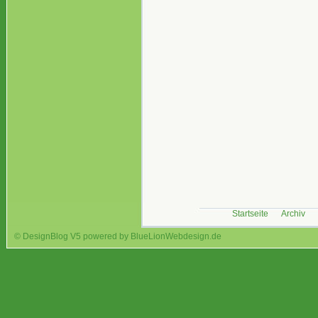
Startseite
Archiv
© DesignBlog V5 powered by BlueLionWebdesign.de