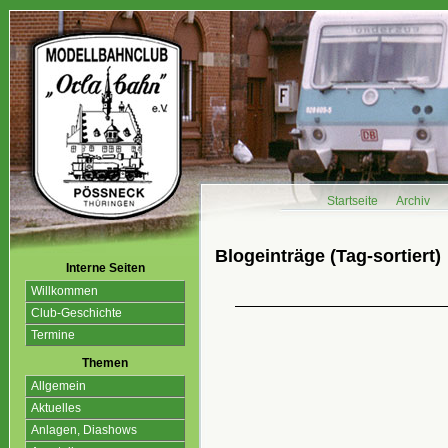
Startseite
Archiv
Blogeinträge (Tag-sortiert)
Interne Seiten
Willkommen
Club-Geschichte
Termine
Themen
Allgemein
Aktuelles
Anlagen, Diashows