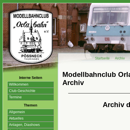
Startseite
Archiv
Modellbahnclub Orla
Interne Seiten
Archiv
Willkommen
Club-Geschichte
Termine
Archiv 
Themen
Allgemein
Aktuelles
Anlagen, Diashows