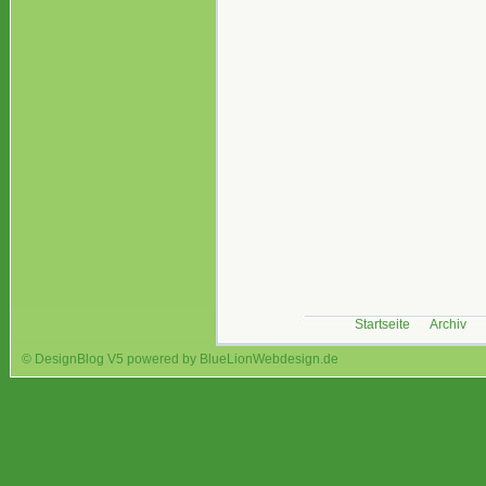
Startseite
Archiv
© DesignBlog V5 powered by BlueLionWebdesign.de