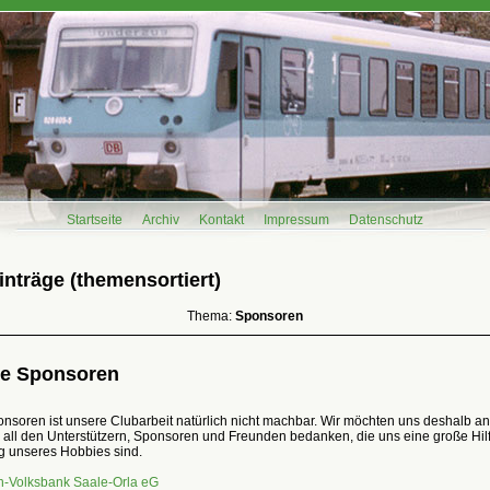
Startseite
Archiv
Kontakt
Impressum
Datenschutz
inträge (themensortiert)
Thema:
Sponsoren
e Sponsoren
soren ist unsere Clubarbeit natürlich nicht machbar. Wir möchten uns deshalb an
i all den Unterstützern, Sponsoren und Freunden bedanken, die uns eine große Hilf
 unseres Hobbies sind.
en-Volksbank Saale-Orla eG