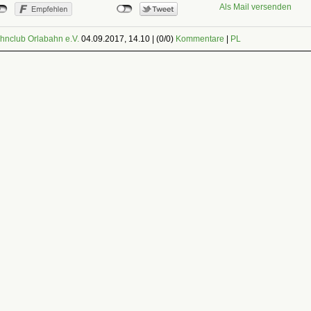
Als Mail versenden
hnclub Orlabahn e.V.
04.09.2017, 14.10
|
(0/0)
Kommentare
|
PL