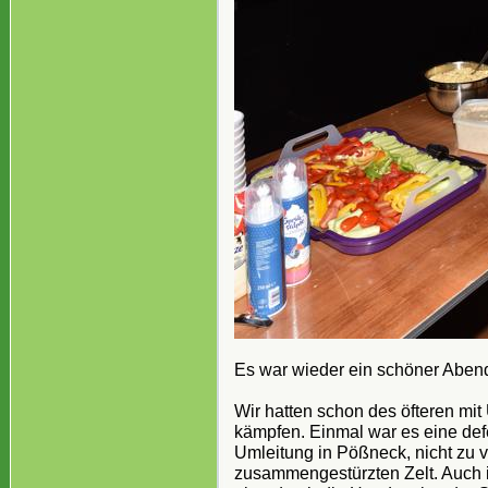
Es war wieder ein schöner Abend
Wir hatten schon des öfteren mi
kämpfen. Einmal war es eine def
Umleitung in Pößneck, nicht zu 
zusammengestürzten Zelt. Auch 