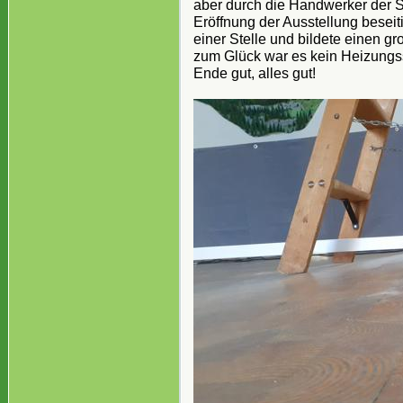
aber durch die Handwerker der St
Eröffnung der Ausstellung beseit
einer Stelle und bildete einen g
zum Glück war es kein Heizungs
Ende gut, alles gut!