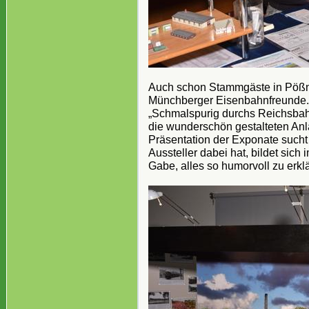
Auch schon Stammgäste in Pöß
Münchberger Eisenbahnfreunde. I
„Schmalspurig durchs Reichsbah
die wunderschön gestalteten Anl
Präsentation der Exponate sucht
Aussteller dabei hat, bildet sic
Gabe, alles so humorvoll zu erk