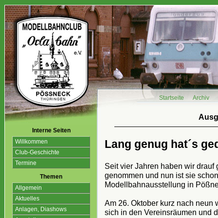
Startseite
Archiv
Ausg
Interne Seiten
Lang genug hat´s ge
Willkommen
Club-Geschichte
Termine
Seit vier Jahren haben wir drauf
genommen und nun ist sie schon
Themen
Modellbahnausstellung in Pößn
Allgemein
Aktuelles
Am 26. Oktober kurz nach neun w
Anlagen, Diashows
sich in den Vereinsräumen und 