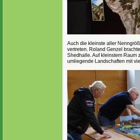
Auch die kleinste aller Nenngrö
vertreten. Roland Genzel brach
Shedhalle. Auf kleinstem Raum ze
umliegende Landschaften mit vie