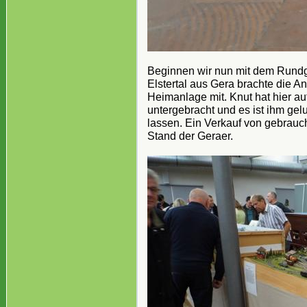
Beginnen wir nun mit dem Rund
Elstertal aus Gera brachte die 
Heimanlage mit. Knut hat hier a
untergebracht und es ist ihm gelu
lassen. Ein Verkauf von gebrau
Stand der Geraer.