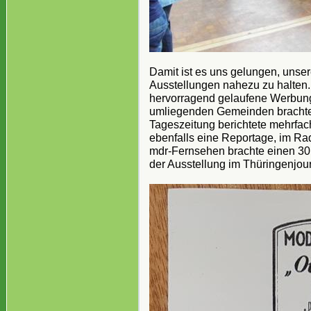
Damit ist es uns gelungen, unse
Ausstellungen nahezu zu halten.
hervorragend gelaufene Werbung 
umliegenden Gemeinden brachten
Tageszeitung berichtete mehrfach
ebenfalls eine Reportage, im Ra
mdr-Fernsehen brachte einen 30
der Ausstellung im Thüringenjou