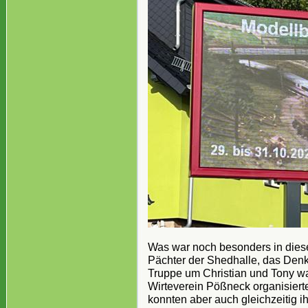
Was war noch besonders in dies
Pächter der Shedhalle, das Denk
Truppe um Christian und Tony 
Wirteverein Pößneck organisiert
konnten aber auch gleichzeitig 