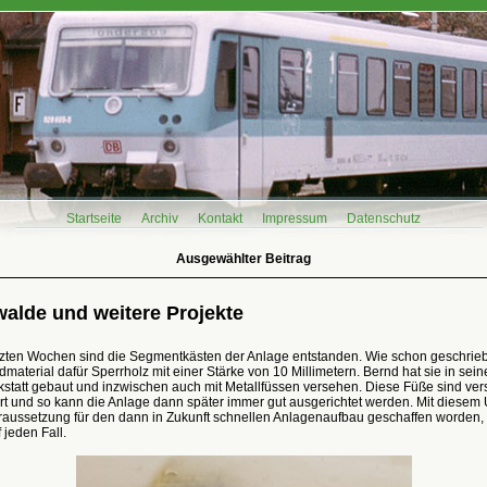
Startseite
Archiv
Kontakt
Impressum
Datenschutz
Ausgewählter Beitrag
walde und weitere Projekte
etzten Wochen sind die Segmentkästen der Anlage entstanden. Wie schon geschrieb
material dafür Sperrholz mit einer Stärke von 10 Millimetern. Bernd hat sie in sein
tatt gebaut und inzwischen auch mit Metallfüssen versehen. Diese Füße sind vers
rt und so kann die Anlage dann später immer gut ausgerichtet werden. Mit diesem
oraussetzung für den dann in Zukunft schnellen Anlagenaufbau geschaffen worden, 
 jeden Fall.