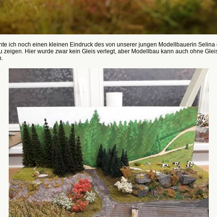
hte ich noch einen kleinen Eindruck des von unserer jungen Modellbauerin Selina
 zeigen. Hier wurde zwar kein Gleis verlegt, aber Modellbau kann auch ohne Gleis
.