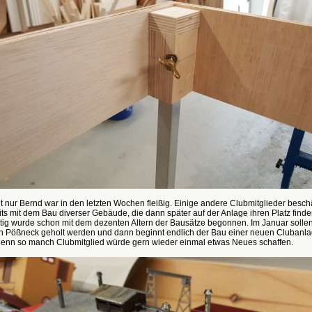
t nur Bernd war in den letzten Wochen fleißig. Einige andere Clubmitglieder beschä
its mit dem Bau diverser Gebäude, die dann später auf der Anlage ihren Platz finde
tig wurde schon mit dem dezenten Altern der Bausätze begonnen. Im Januar sollen
ch Pößneck geholt werden und dann beginnt endlich der Bau einer neuen Clubanlag
 denn so manch Clubmitglied würde gern wieder einmal etwas Neues schaffen.