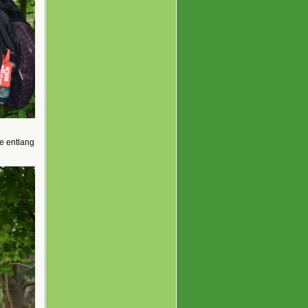
e entlang