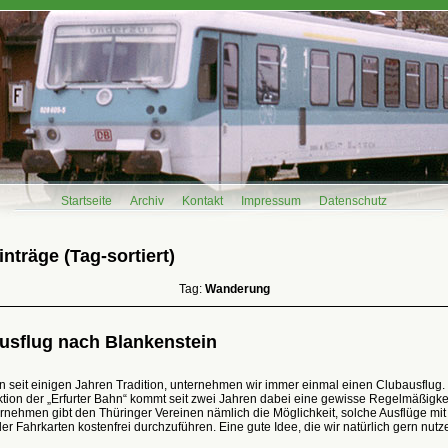
Startseite
Archiv
Kontakt
Impressum
Datenschutz
nträge (Tag-sortiert)
Tag:
Wanderung
usflug nach Blankenstein
 seit einigen Jahren Tradition, unternehmen wir immer einmal einen Clubausflug.
tion der „Erfurter Bahn“ kommt seit zwei Jahren dabei eine gewisse Regelmäßigkei
nehmen gibt den Thüringer Vereinen nämlich die Möglichkeit, solche Ausflüge mit
r Fahrkarten kostenfrei durchzuführen. Eine gute Idee, die wir natürlich gern nutz