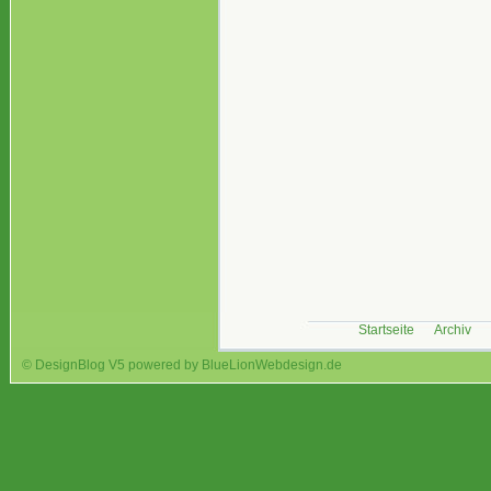
Startseite
Archiv
© DesignBlog V5 powered by BlueLionWebdesign.de