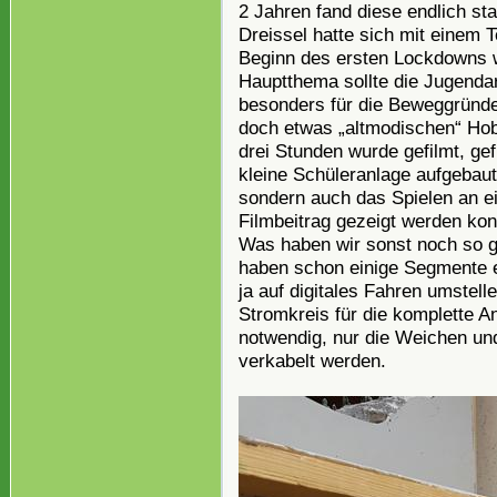
2 Jahren fand diese endlich st
Dreissel hatte sich mit einem
Beginn des ersten Lockdowns 
Hauptthema sollte die Jugendarb
besonders für die Beweggründe 
doch etwas „altmodischen“ Hob
drei Stunden wurde gefilmt, gef
kleine Schüleranlage aufgebaut,
sondern auch das Spielen an ei
Filmbeitrag gezeigt werden ko
Was haben wir sonst noch so 
haben schon einige Segmente ei
ja auf digitales Fahren umstell
Stromkreis für die komplette A
notwendig, nur die Weichen un
verkabelt werden.