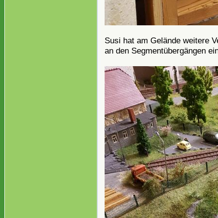
Susi hat am Gelände weitere 
an den Segmentübergängen ein