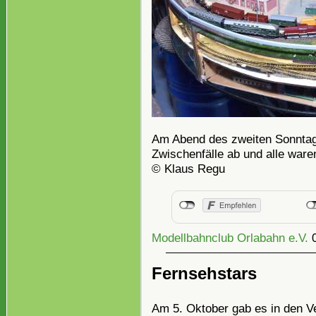
Am Abend des zweiten Sonntag
Zwischenfälle ab und alle ware
© Klaus Regu
Modellbahnclub Orlabahn e.V.
Fernsehstars
Am 5. Oktober gab es in den V