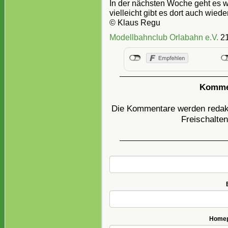
In der nächsten Woche geht es w
vielleicht gibt es dort auch wieder
© Klaus Regu
Modellbahnclub Orlabahn e.V.
21
Kommen
Die Kommentare werden redakti
Freischalten
Homepa