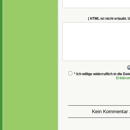
( HTML ist
nicht
erlaubt. 
* Ich willige widerruflich in die 
Erkläru
Kein Kommentar 