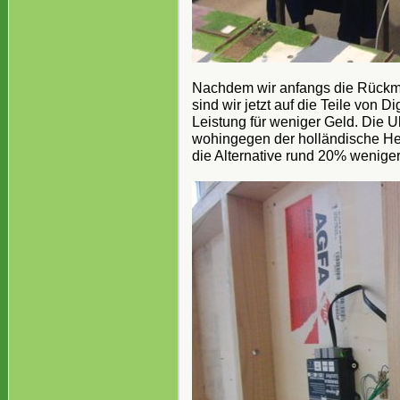
Nachdem wir anfangs die Rückm
sind wir jetzt auf die Teile von 
Leistung für weniger Geld. Die
wohingegen der holländische Her
die Alternative rund 20% weniger