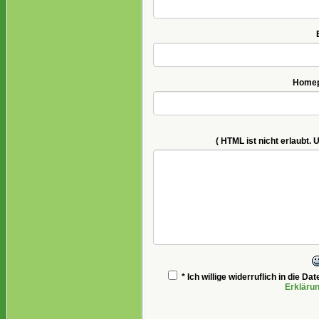
Homepa
( HTML ist
nicht
erlaubt. 
* Ich willige widerruflich in die 
Erkläru