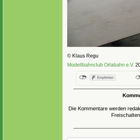
© Klaus Regu
Modellbahnclub Orlabahn e.V.
20
Kommen
Die Kommentare werden redakti
Freischalten