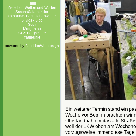
Tirilli
Zwischen Wellen und Worten
SaschaSalamander
Katharinas Buchstabenwelten
Silvios - Blog
Susfi
Morgentau
GGS Bergschule
fraulpunkt
powered by
BlueLionWebdesign
Ein weiterer Termin stand ein p
Woche vor Beginn brachten wir 
Oberlandbahn in das alte Straß
weil der LKW eben am Wochenend
vorzugsweise immer diese Tage 