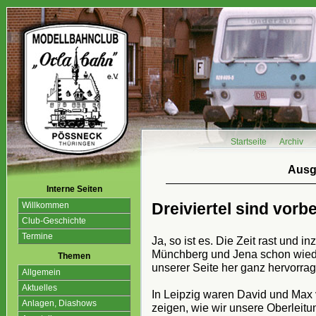
Startseite
Archiv
Ausg
Interne Seiten
Dreiviertel sind vorbe
Willkommen
Club-Geschichte
Termine
Ja, so ist es. Die Zeit rast und i
Münchberg und Jena schon wieder
Themen
unserer Seite her ganz hervorra
Allgemein
Aktuelles
In Leipzig waren David und Max v
Anlagen, Diashows
zeigen, wie wir unsere Oberleit