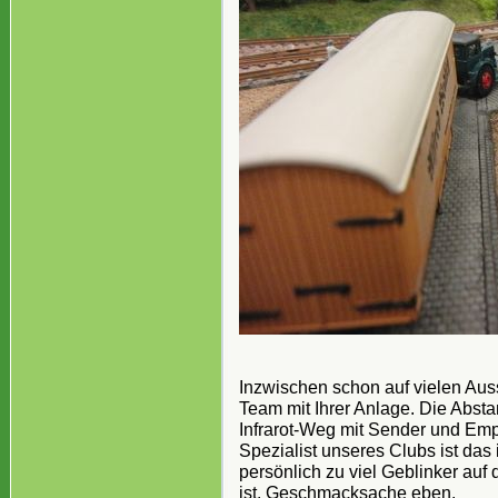
Inzwischen schon auf vielen Au
Team mit Ihrer Anlage. Die Absta
Infrarot-Weg mit Sender und Empf
Spezialist unseres Clubs ist das 
persönlich zu viel Geblinker au
ist. Geschmacksache eben.