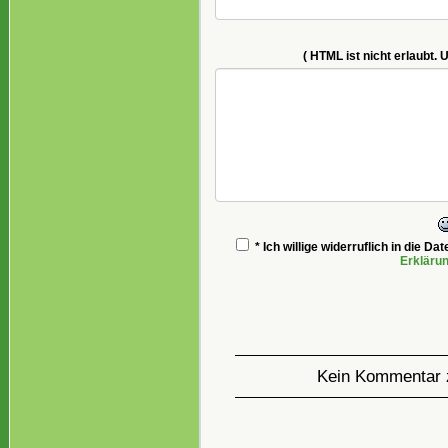
( HTML ist
nicht
erlaubt. 
* Ich willige widerruflich in die 
Erkläru
Kein Kommentar 