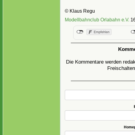
© Klaus Regu
Modellbahnclub Orlabahn e.V.
16
Kommen
Die Kommentare werden redakti
Freischalten
Homepa