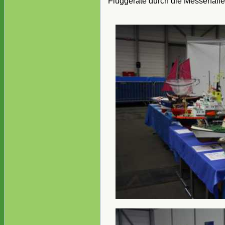
Fluggeräte durch die Messehalle