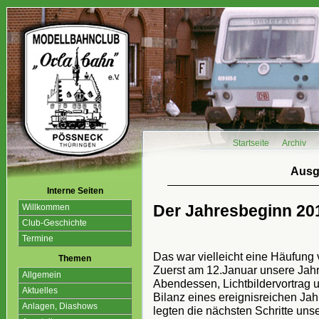
Startseite
Archiv
Ausg
Interne Seiten
Der Jahresbeginn 20
Willkommen
Club-Geschichte
Termine
Das war vielleicht eine Häufung 
Themen
Zuerst am 12.Januar unsere Ja
Allgemein
Abendessen, Lichtbildervortrag 
Aktuelles
Bilanz eines ereignisreichen Ja
Anlagen, Diashows
legten die nächsten Schritte unse