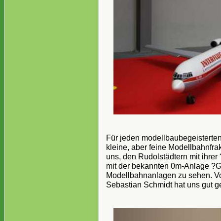
Für jeden modellbaubegeisterten
kleine, aber feine Modellbahnfr
uns, den Rudolstädtern mit ihr
mit der bekannten 0m-Anlage ?G
Modellbahnanlagen zu sehen. Vo
Sebastian Schmidt hat uns gut ge