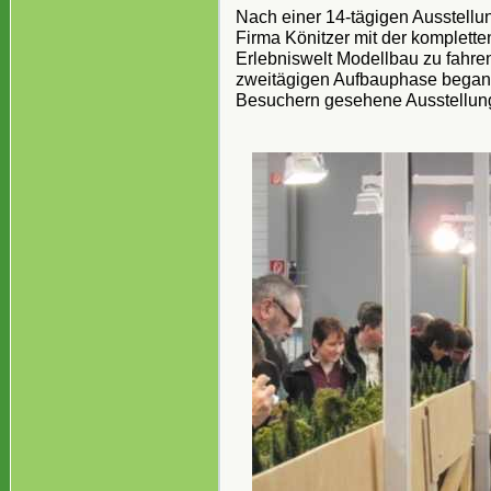
Nach einer 14-tägigen Ausstell
Firma Könitzer mit der komplette
Erlebniswelt Modellbau zu fahren
zweitägigen Aufbauphase begann 
Besuchern gesehene Ausstellung