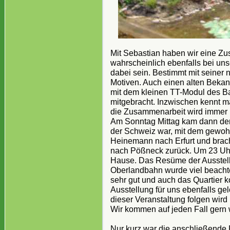
Mit Sebastian haben wir eine Zu
wahrscheinlich ebenfalls bei un
dabei sein. Bestimmt mit seiner
Motiven. Auch einen alten Bekann
mit dem kleinen TT-Modul des Ba
mitgebracht. Inzwischen kennt ma
die Zusammenarbeit wird immer 
Am Sonntag Mittag kam dann der 
der Schweiz war, mit dem gewoh
Heinemann nach Erfurt und brac
nach Pößneck zurück. Um 23 Uhr 
Hause. Das Resüme der Ausstell
Oberlandbahn wurde viel beachte
sehr gut und auch das Quartier k
Ausstellung für uns ebenfalls gel
dieser Veranstaltung folgen wird
Wir kommen auf jeden Fall gern 
Nur kurz war die anschließende 