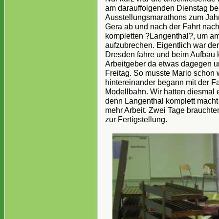
am darauffolgenden Dienstag beg
Ausstellungsmarathons zum Jahre
Gera ab und nach der Fahrt nac
kompletten ?Langenthal?, um a
aufzubrechen. Eigentlich war de
Dresden fahre und beim Aufbau ko
Arbeitgeber da etwas dagegen u
Freitag. So musste Mario schon 
hintereinander begann mit der Fa
Modellbahn. Wir hatten diesmal e
denn Langenthal komplett macht 
mehr Arbeit. Zwei Tage brauchte
zur Fertigstellung.