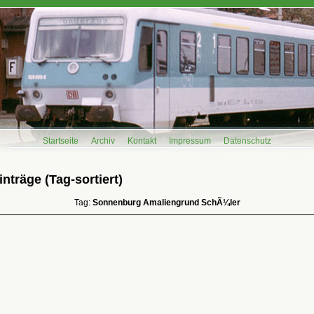
Startseite
Archiv
Kontakt
Impressum
Datenschutz
nträge (Tag-sortiert)
Tag:
Sonnenburg Amaliengrund SchÃ¼ler