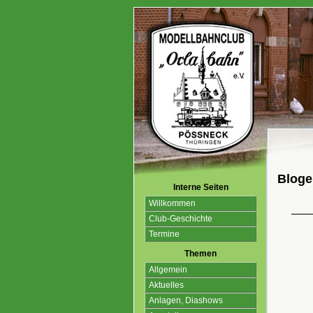
Blogei
Interne Seiten
Willkommen
Club-Geschichte
Termine
Themen
Allgemein
Aktuelles
Anlagen, Diashows