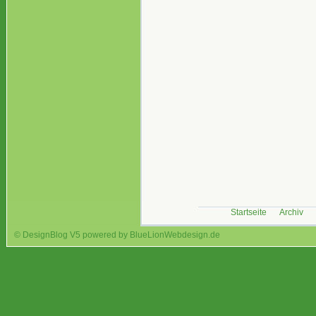
Startseite
Archiv
© DesignBlog V5 powered by BlueLionWebdesign.de