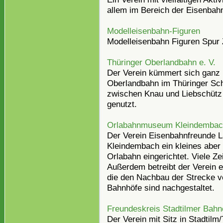
allem im Bereich der Eisenbah
Modelleisenbahn-Figuren
Modelleisenbahn Figuren Spur
Thüringer Oberlandbahn e. V.
Der Verein kümmert sich ganz 
Oberlandbahn im Thüringer Sch
zwischen Knau und Liebschütz 
genutzt.
Orlabahnmuseum Kleindemba
Der Verein Eisenbahnfreunde L
Kleindembach ein kleines aber
Orlabahn eingerichtet. Viele 
Außerdem betreibt der Verein 
die den Nachbau der Strecke v
Bahnhöfe sind nachgestaltet.
Freundeskreis Stadtilmer Bahn
Der Verein mit Sitz in Stadtilm