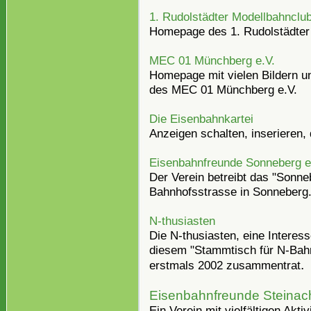
1. Rudolstädter Modellbahnclu
Homepage des 1. Rudolstädter
MEC 01 Münchberg e.V.
Homepage mit vielen Bildern u
des MEC 01 Münchberg e.V.
Die Eisenbahnkartei
Anzeigen schalten, inserieren, 
Eisenbahnfreunde Sonneberg e.
Der Verein betreibt das "Sonne
Bahnhofsstrasse in Sonneberg
N-thusiasten
Die N-thusiasten, eine Intere
diesem "Stammtisch für N-Bahn
.
erstmals 2002 zusammentrat
Eisenbahnfreunde Steinac
Ein Verein mit vielfältigen Akt