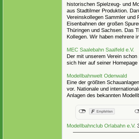
historischen Spielzeug- und M
aus Stadtilmer Produktion. Dar
Vereinskollegen Sammler und F
Eisenbahnen der großen Spure
Thüringen und Sachsen. Das The
Kollegen. Wir haben mehrere int
MEC Saalebahn Saalfeld e.V.
Der mit unserem Verein schon se
sich hier auf seiner Homepage 
Modellbahnwelt Odenwald
Eine der größten Schauanlagen 
vor. Nationale und internationa
Anlagen des bekannten Modellb
Modellbahnclub Orlabahn e.V.