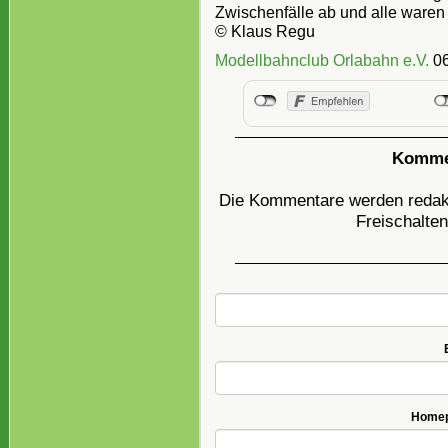
Zwischenfälle ab und alle waren
© Klaus Regu
Modellbahnclub Orlabahn e.V.
06
Kommen
Die Kommentare werden redakti
Freischalten
Homepa