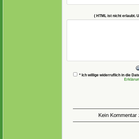
( HTML ist
nicht
erlaubt. 
* Ich willige widerruflich in die 
Erkläru
Kein Kommentar 