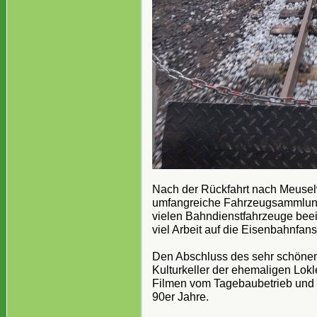
Nach der Rückfahrt nach Meuselw
umfangreiche Fahrzeugsammlung
vielen Bahndienstfahrzeuge beei
viel Arbeit auf die Eisenbahnfans
Den Abschluss des sehr schönen 
Kulturkeller der ehemaligen Lokl
Filmen vom Tagebaubetrieb und d
90er Jahre.