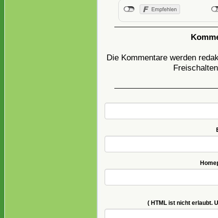
Kommen
Die Kommentare werden redakti
Freischalten
Homepa
( HTML ist
nicht
erlaubt. 