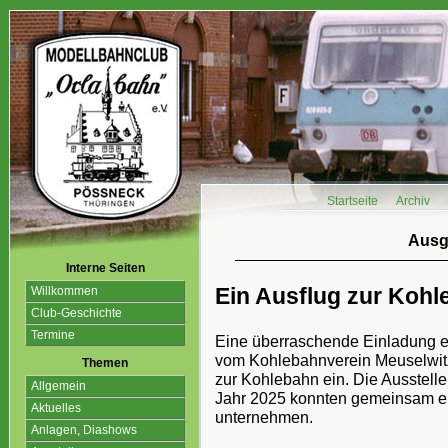
Startseite
Archiv
Ausg
Interne Seiten
Ein Ausflug zur Koh
Willkommen
Club-Geschichte
Termine
Eine überraschende Einladung e
vom Kohlebahnverein Meuselwit
Themen
zur Kohlebahn ein. Die Ausstell
Allgemein
Jahr 2025 konnten gemeinsam ei
Aktuelles
unternehmen.
Anlagen, Diashows