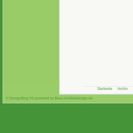
Startseite
Archiv
© DesignBlog V5 powered by BlueLionWebdesign.de